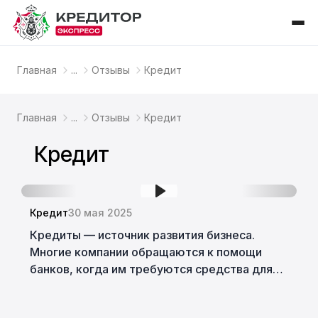
Главная
...
Отзывы
Кредит
Главная
...
Отзывы
Кредит
Кредит
Кредит
30 мая 2025
Кредиты — источник развития бизнеса.
Многие компании обращаются к помощи
банков, когда им требуются средства для
проектов либо покрытия срочных расходов.
Рассмотрим, как взять кредит для бизнеса